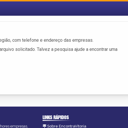
egião, com telefone e endereço das empresas.
rquivo solicitado. Talvez a pesquisa ajude a encontrar uma
LINKS RÁPIDOS
elhores empresas,
Sobre EncontraVitoria