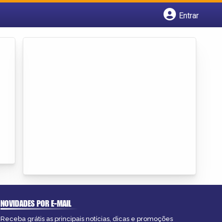
Entrar
Cadastrar empresa
Fazer login
Criar conta
NOVIDADES POR E-MAIL
Receba grátis as principais notícias, dicas e promoções