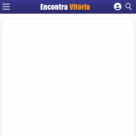
Encontra
Vitória
Cadastrar empresa
Fazer login
Criar conta