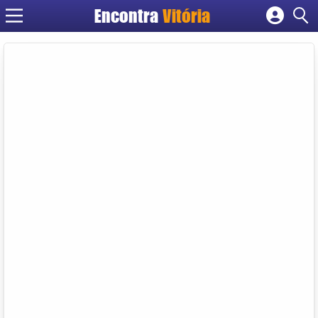
Encontra
Vitória
Cadastrar empresa
Fazer login
Criar conta