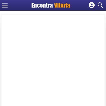
Encontra
Vitória
Cadastrar empresa
Fazer login
Criar conta