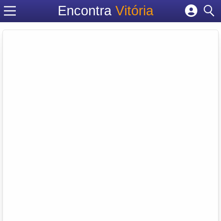
Encontra
Vitória
Cadastrar empresa
Fazer login
Criar conta