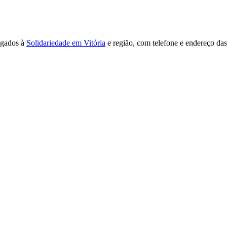
ligados à
Solidariedade em Vitória
e região, com telefone e endereço da