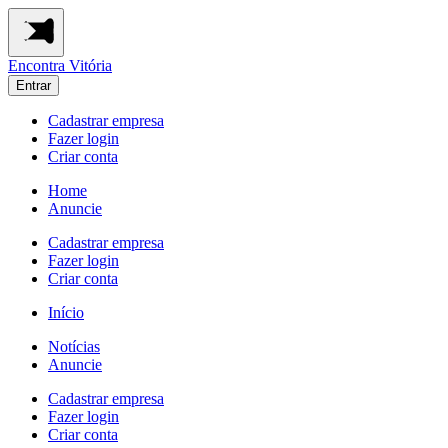
Encontra
Vitória
Entrar
Cadastrar empresa
Fazer login
Criar conta
Home
Anuncie
Cadastrar empresa
Fazer login
Criar conta
Início
Notícias
Anuncie
Cadastrar empresa
Fazer login
Criar conta