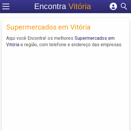
Encontra
Vitória
Cadastrar empresa
Fazer login
Supermercados em Vitória
Criar conta
Aqui você Encontra! os melhores
Supermercados em
Vitória
e região, com telefone e endereço das empresas.