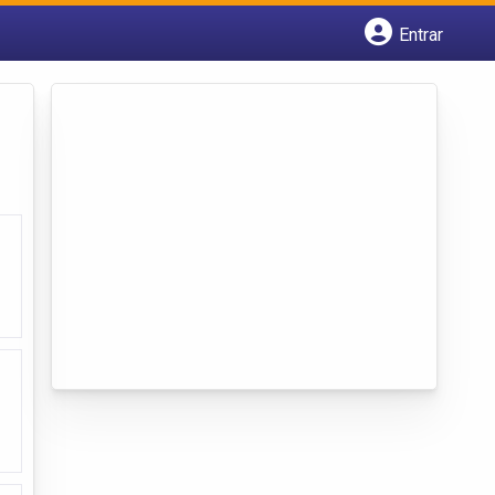
Entrar
Cadastrar empresa
Fazer login
Criar conta