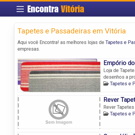
Encontra
Vitória
Tapetes e Passadeiras em Vitória
Aqui você Encontra! as melhores lojas de
Tapetes e Pas
empresas.
Empório do
Loja de Tapete
desenhos a pro
Tapetes e P
Rever Tape
Rever Tapetes
Tapetes e P