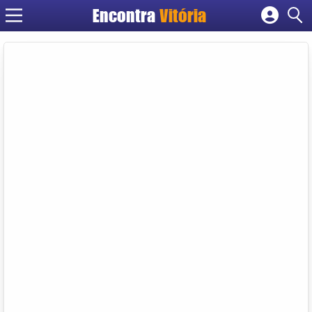
Encontra
Vitória
Cadastrar empresa
Fazer login
Criar conta