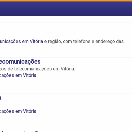
unicações em Vitória
e região, com telefone e endereço das
lecomunicações
ços de telecomunicações em Vitória.
cações em Vitória
m
cações em Vitória