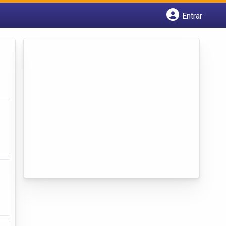
Entrar
Cadastrar empresa
Fazer login
Criar conta