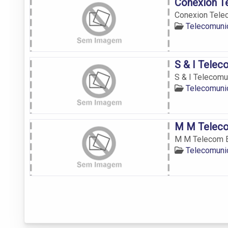
Conexion T
Conexion Tele
Telecomuni
S & I Telec
S & I Telecomu
Telecomuni
M M Teleco
M M Telecom E
Telecomuni