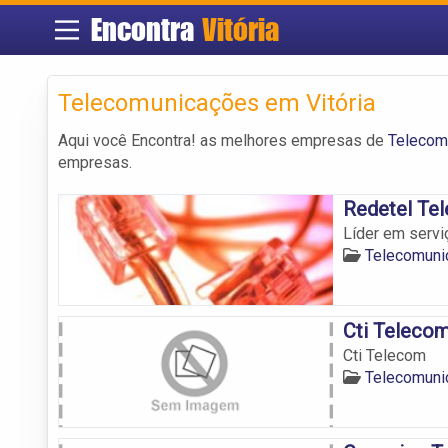
Encontra
Vitória
Telecomunicações em Vitória
Aqui você Encontra! as melhores empresas de
Telecom
empresas.
Redetel Te
Líder em servi
Telecomuni
Cti Teleco
Cti Telecom
Telecomuni