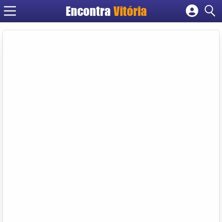
Encontra
Vitória
Cadastrar empresa
Fazer login
Criar conta