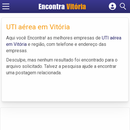
Encontra
Vitória
Cadastrar empresa
Fazer login
UTI aérea em Vitória
Criar conta
Aqui você Encontra! as melhores empresas de
UTI aérea
em Vitória
e região, com telefone e endereço das
empresas.
Desculpe, mas nenhum resultado foi encontrado para o
arquivo solicitado. Talvez a pesquisa ajude a encontrar
uma postagem relacionada.