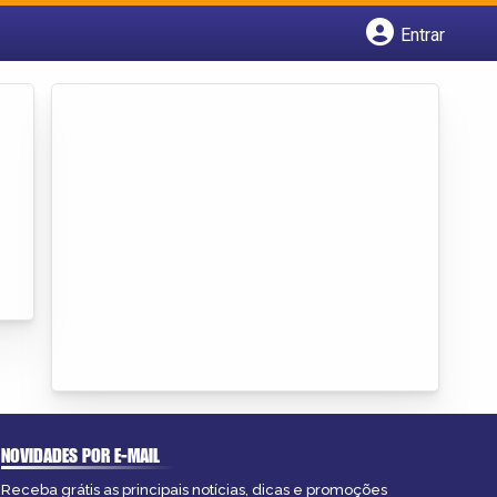
Entrar
Cadastrar empresa
Fazer login
Criar conta
NOVIDADES POR E-MAIL
Receba grátis as principais notícias, dicas e promoções