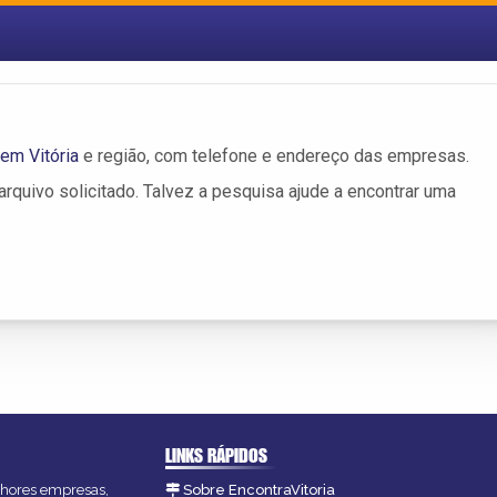
em Vitória
e região, com telefone e endereço das empresas.
rquivo solicitado. Talvez a pesquisa ajude a encontrar uma
LINKS RÁPIDOS
elhores empresas,
Sobre EncontraVitoria