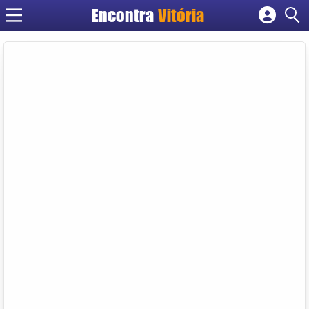
Encontra
Vitória
Cadastrar empresa
Fazer login
Criar conta