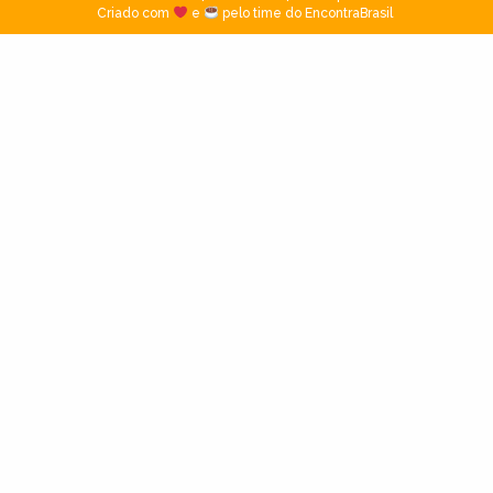
Criado com
e
pelo time do EncontraBrasil