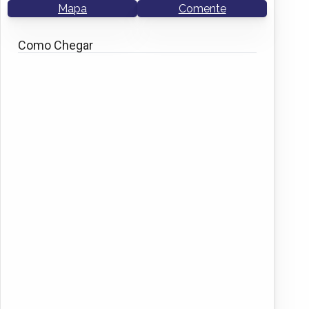
Mapa
Comente
Como Chegar