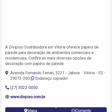
A Divipiso Distribuidora em Vitória oferece papéis de
parede para decoração de ambientes comerciais e
residenciais. Confira as mais diversas opções de
decoração com papéis de parede.
Avenida Fernando Ferrari, 3221 - Jabour - Vitória - ES -
29072-260
Endereço copiado!
(27) 3022-0050
www.divpiso.com.br
Mapa
Comente