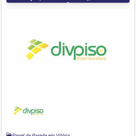
Papel de Parede em Vitória