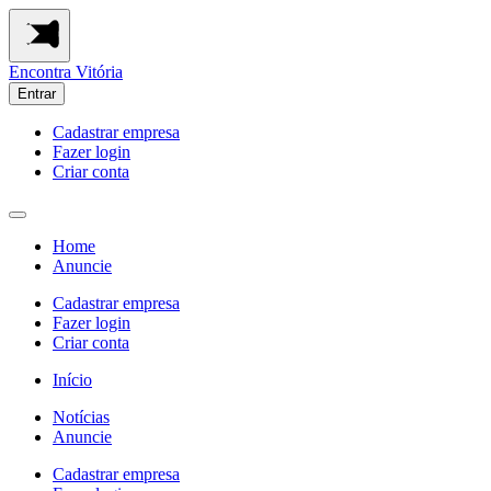
Encontra
Vitória
Entrar
Cadastrar empresa
Fazer login
Criar conta
Home
Anuncie
Cadastrar empresa
Fazer login
Criar conta
Início
Notícias
Anuncie
Cadastrar empresa