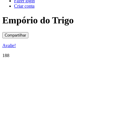
Fazer login
Criar conta
Empório do Trigo
Compartilhar
Avalie!
188