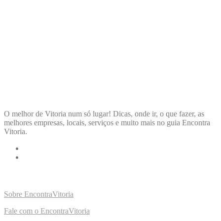
ENCONTRA
VITORIA
O melhor de Vitoria num só lugar! Dicas, onde ir, o que fazer, as
melhores empresas, locais, serviços e muito mais no guia Encontra
Vitoria.
LINKS RÁPIDOS
Sobre EncontraVitoria
Fale com o EncontraVitoria