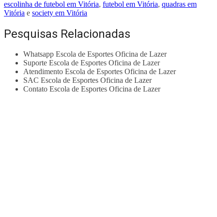
escolinha de futebol em Vitória
,
futebol em Vitória
,
quadras em
Vitória
e
society em Vitória
Pesquisas Relacionadas
Whatsapp Escola de Esportes Oficina de Lazer
Suporte Escola de Esportes Oficina de Lazer
Atendimento Escola de Esportes Oficina de Lazer
SAC Escola de Esportes Oficina de Lazer
Contato Escola de Esportes Oficina de Lazer