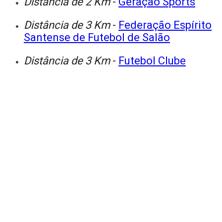
Distância de 2 Km
-
Geração Sports
Distância de 3 Km
-
Federação Espírito
Santense de Futebol de Salão
Distância de 3 Km
-
Futebol Clube