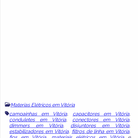
Materias Elétricos em Vitória
campainhas em Vitória
,
capacitores em Vitória
,
conduletes em Vitória
,
conectores em Vitória
,
dimmers em Vitória
,
disjuntores em Vitória
,
estabilizadores em Vitória
,
filtros de linha em Vitória
,
fios em Vitória
,
materiais elétricos em Vitória
e