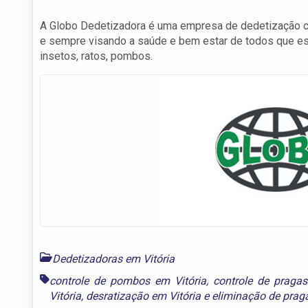
A Globo Dedetizadora é uma empresa de dedetização co
e sempre visando a saúde e bem estar de todos que es
insetos, ratos, pombos.
Dedetizadoras em Vitória
controle de pombos em Vitória
,
controle de pragas
Vitória
,
desratização em Vitória
e
eliminação de praga