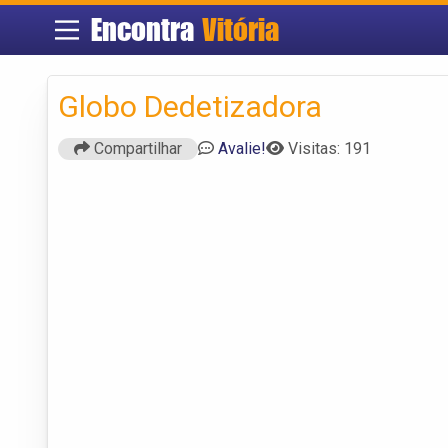
Encontra
Vitória
Globo Dedetizadora
Compartilhar
Avalie!
Visitas: 191