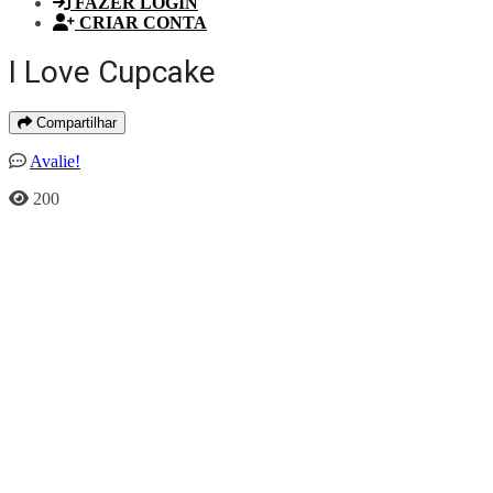
FAZER LOGIN
CRIAR CONTA
I Love Cupcake
Compartilhar
Avalie!
200