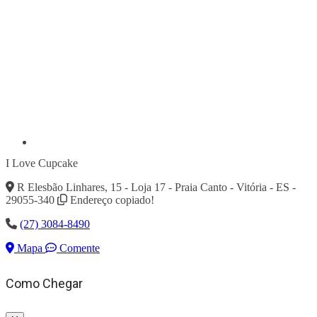
I Love Cupcake
R Elesbão Linhares, 15 - Loja 17 - Praia Canto - Vitória - ES -
29055-340
Endereço copiado!
(27) 3084-8490
Mapa
Comente
Como Chegar