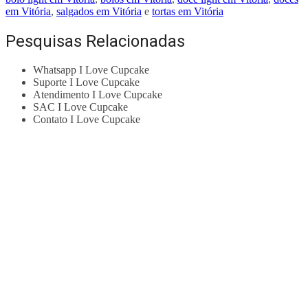
em Vitória
,
salgados em Vitória
e
tortas em Vitória
Pesquisas Relacionadas
Whatsapp I Love Cupcake
Suporte I Love Cupcake
Atendimento I Love Cupcake
SAC I Love Cupcake
Contato I Love Cupcake