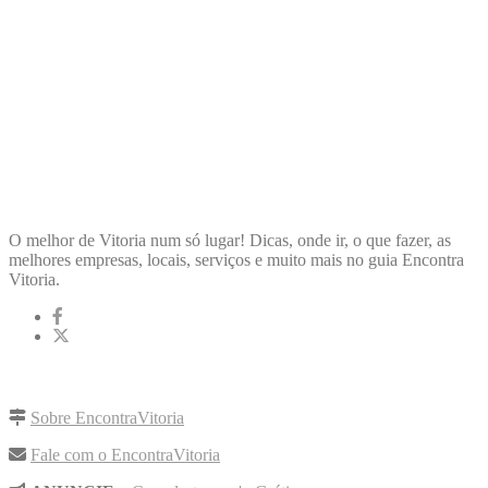
ENCONTRA
VITORIA
O melhor de Vitoria num só lugar! Dicas, onde ir, o que fazer, as
melhores empresas, locais, serviços e muito mais no guia Encontra
Vitoria.
LINKS RÁPIDOS
Sobre EncontraVitoria
Fale com o EncontraVitoria