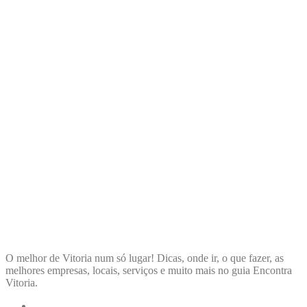
ENCONTRA
VITORIA
O melhor de Vitoria num só lugar! Dicas, onde ir, o que fazer, as
melhores empresas, locais, serviços e muito mais no guia Encontra
Vitoria.