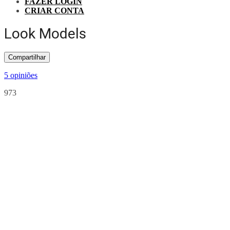
FAZER LOGIN
CRIAR CONTA
Look Models
Compartilhar
5 opiniões
973