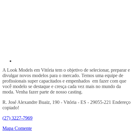
A Look Models em Vitória tem o objetivo de selecionar, preparar e
divulgar novos modelos para o mercado. Temos uma equipe de
profissionais super capacitados e empenhados em fazer com que
você modelo se destaque e cresça cada vez mais no mundo da
moda. Venha fazer parte de nosso casting.
R. José Alexandre Buaiz, 190 - Vitória - ES - 29055-221
Endereço
copiado!
(27) 3227-7969
Mapa
Comente