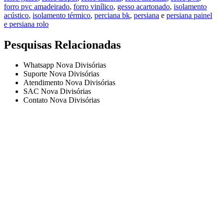
forro pvc amadeirado
,
forro vinílico
,
gesso acartonado
,
isolamento
acústico
,
isolamento térmico
,
perciana bk
,
persiana
e
persiana painel
e persiana rolo
Pesquisas Relacionadas
Whatsapp Nova Divisórias
Suporte Nova Divisórias
Atendimento Nova Divisórias
SAC Nova Divisórias
Contato Nova Divisórias