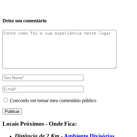
Deixe um comentário
Concordo em tornar meu comentário público
Locais Próximos - Onde Fica:
Distância de 2 Km
-
Ambiente Divisórias