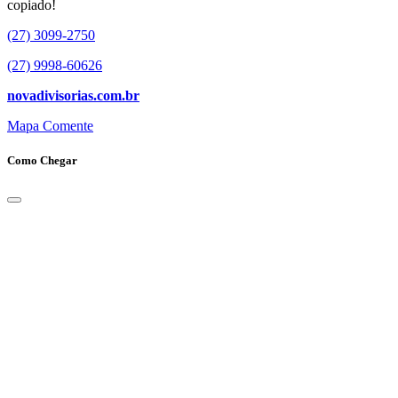
copiado!
(27) 3099-2750
(27) 9998-60626
novadivisorias.com.br
Mapa
Comente
Como Chegar