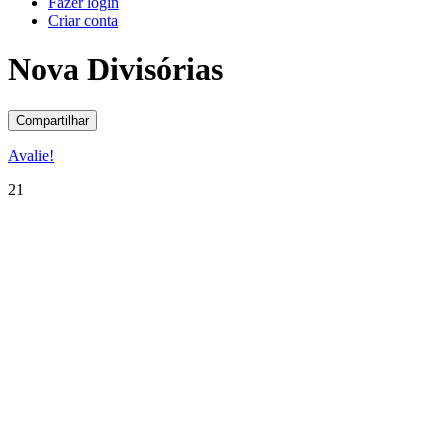
Fazer login
Criar conta
Nova Divisórias
Compartilhar
Avalie!
21