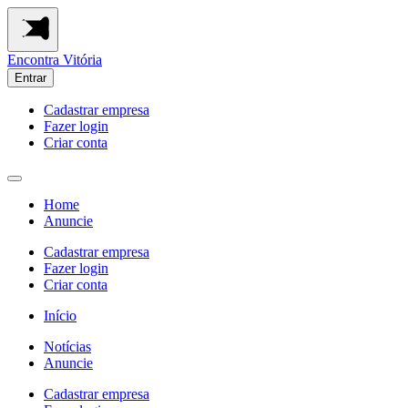
Encontra
Vitória
Entrar
Cadastrar empresa
Fazer login
Criar conta
Home
Anuncie
Cadastrar empresa
Fazer login
Criar conta
Início
Notícias
Anuncie
Cadastrar empresa