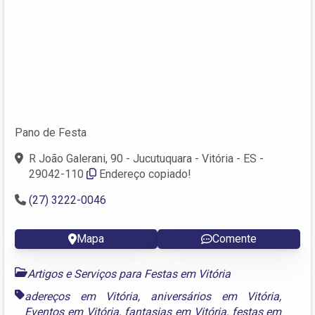
Pano de Festa
R João Galerani, 90 - Jucutuquara - Vitória - ES -
29042-110
Endereço copiado!
(27) 3222-0046
Mapa
Comente
Artigos e Serviços para Festas em Vitória
adereços em Vitória
,
aniversários em Vitória
,
Eventos em Vitória
,
fantasias em Vitória
,
festas em