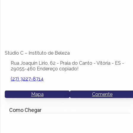
Stúdio C – Instituto de Beleza
Rua Joaquin Lirio, 62 - Praia do Canto - Vitória - ES -
29055-460
Endereço copiado!
(27) 3227-8714
Mapa
Comente
Como Chegar