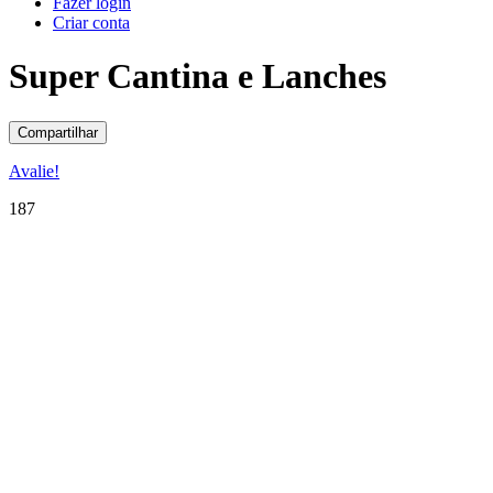
Fazer login
Criar conta
Super Cantina e Lanches
Compartilhar
Avalie!
187