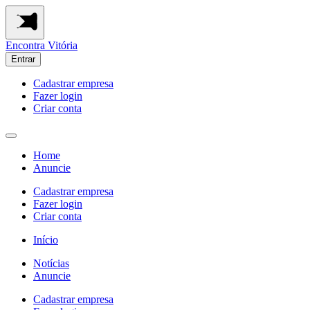
Encontra
Vitória
Entrar
Cadastrar empresa
Fazer login
Criar conta
Home
Anuncie
Cadastrar empresa
Fazer login
Criar conta
Início
Notícias
Anuncie
Cadastrar empresa