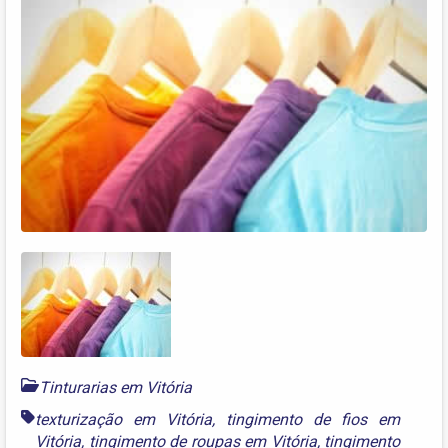
Tinturarias em Vitória
texturização em Vitória
,
tingimento de fios em
Vitória
,
tingimento de roupas em Vitória
,
tingimento