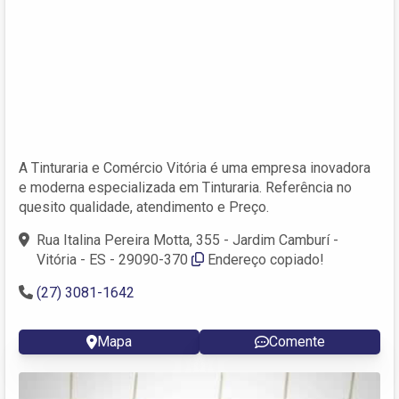
A Tinturaria e Comércio Vitória é uma empresa inovadora
e moderna especializada em Tinturaria. Referência no
quesito qualidade, atendimento e Preço.
Rua Italina Pereira Motta, 355 - Jardim Camburí -
Vitória - ES - 29090-370
Endereço copiado!
(27) 3081-1642
Mapa
Comente