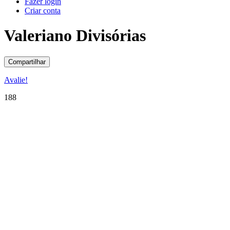
Fazer login
Criar conta
Valeriano Divisórias
Compartilhar
Avalie!
188