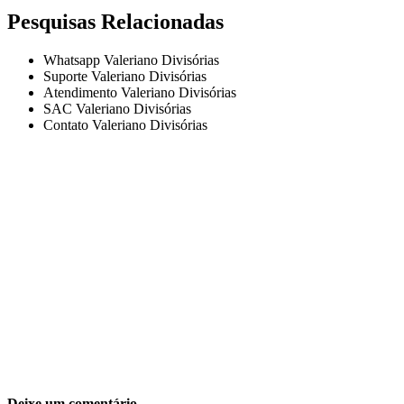
Pesquisas Relacionadas
Whatsapp Valeriano Divisórias
Suporte Valeriano Divisórias
Atendimento Valeriano Divisórias
SAC Valeriano Divisórias
Contato Valeriano Divisórias
Deixe um comentário