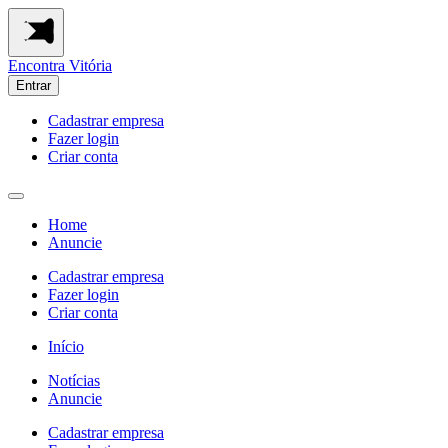
Encontra
Vitória
Entrar
Cadastrar empresa
Fazer login
Criar conta
Home
Anuncie
Cadastrar empresa
Fazer login
Criar conta
Início
Notícias
Anuncie
Cadastrar empresa