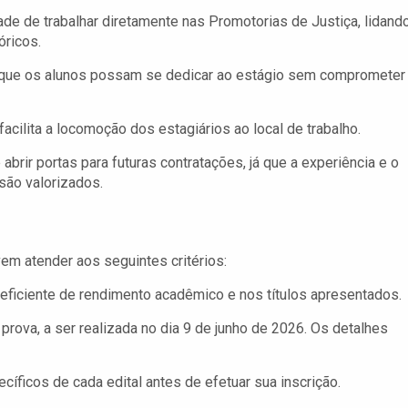
ade de trabalhar diretamente nas Promotorias de Justiça, lidand
óricos.
 que os alunos possam se dedicar ao estágio sem comprometer
facilita a locomoção dos estagiários ao local de trabalho.
brir portas para futuras contratações, já que a experiência e o
são valorizados.
vem atender aos seguintes critérios:
ficiente de rendimento acadêmico e nos títulos apresentados.
rova, a ser realizada no dia 9 de junho de 2026. Os detalhes
íficos de cada edital antes de efetuar sua inscrição.