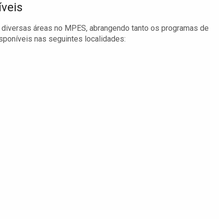
íveis
m diversas áreas no MPES, abrangendo tanto os programas de
poníveis nas seguintes localidades: