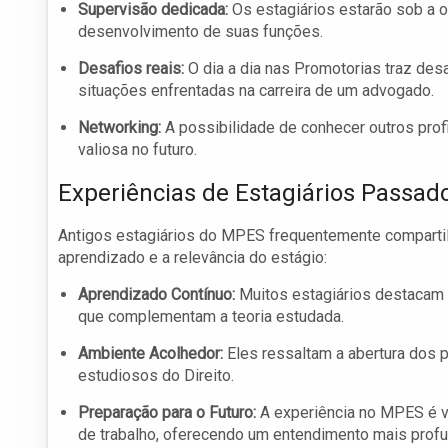
Supervisão dedicada:
Os estagiários estarão sob a o
desenvolvimento de suas funções.
Desafios reais:
O dia a dia nas Promotorias traz desaf
situações enfrentadas na carreira de um advogado.
Networking:
A possibilidade de conhecer outros prof
valiosa no futuro.
Experiências de Estagiários Passad
Antigos estagiários do MPES frequentemente compartil
aprendizado e a relevância do estágio:
Aprendizado Contínuo:
Muitos estagiários destacam a
que complementam a teoria estudada.
Ambiente Acolhedor:
Eles ressaltam a abertura dos p
estudiosos do Direito.
Preparação para o Futuro:
A experiência no MPES é vi
de trabalho, oferecendo um entendimento mais profu