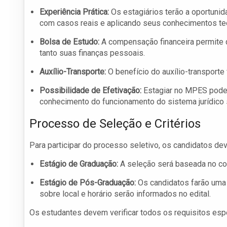
Experiência Prática:
Os estagiários terão a oportunid
com casos reais e aplicando seus conhecimentos te
Bolsa de Estudo:
A compensação financeira permite
tanto suas finanças pessoais.
Auxílio-Transporte:
O benefício do auxílio-transporte 
Possibilidade de Efetivação:
Estagiar no MPES pode a
conhecimento do funcionamento do sistema jurídico 
Processo de Seleção e Critérios
Para participar do processo seletivo, os candidatos de
Estágio de Graduação:
A seleção será baseada no coe
Estágio de Pós-Graduação:
Os candidatos farão uma p
sobre local e horário serão informados no edital.
Os estudantes devem verificar todos os requisitos espec