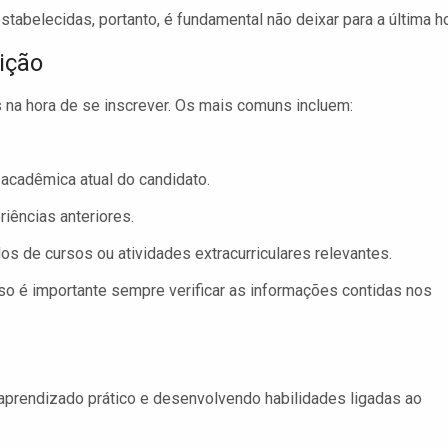
stabelecidas, portanto, é fundamental não deixar para a última ho
ição
na hora de se inscrever. Os mais comuns incluem:
acadêmica atual do candidato.
ências anteriores.
os de cursos ou atividades extracurriculares relevantes.
sso é importante sempre verificar as informações contidas nos
aprendizado prático e desenvolvendo habilidades ligadas ao