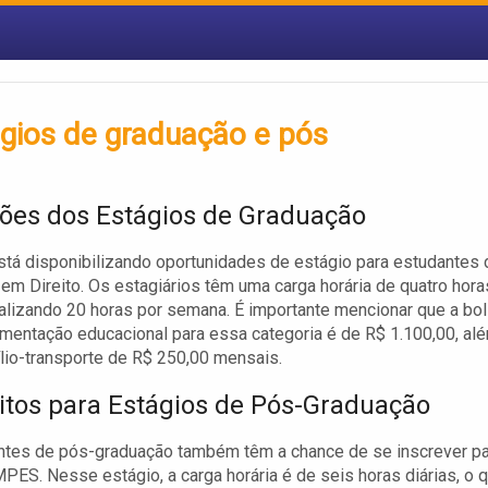
ágios de graduação e pós
ões dos Estágios de Graduação
á disponibilizando oportunidades de estágio para estudantes 
em Direito. Os estagiários têm uma carga horária de quatro hora
otalizando 20 horas por semana. É importante mencionar que a bo
entação educacional para essa categoria é de R$ 1.100,00, al
lio-transporte de R$ 250,00 mensais.
itos para Estágios de Pós-Graduação
ntes de pós-graduação também têm a chance de se inscrever pa
PES. Nesse estágio, a carga horária é de seis horas diárias, o 