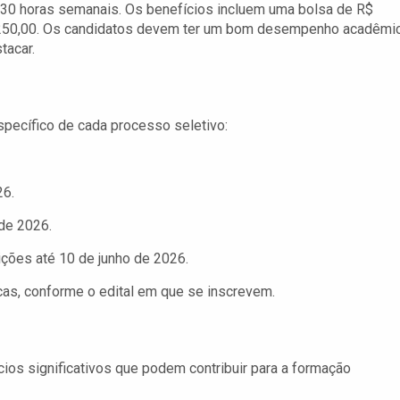
 30 horas semanais. Os benefícios incluem uma bolsa de R$
R$ 250,00. Os candidatos devem ter um bom desempenho acadêmi
tacar.
específico de cada processo seletivo:
26.
 de 2026.
ições até 10 de junho de 2026.
cas, conforme o edital em que se inscrevem.
os significativos que podem contribuir para a formação