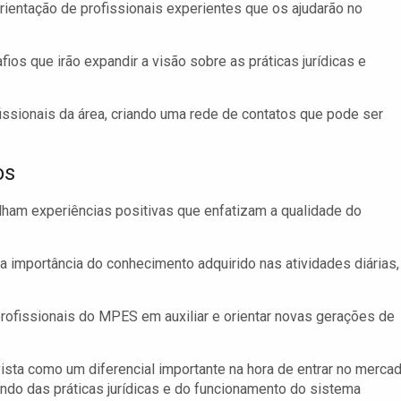
rientação de profissionais experientes que os ajudarão no
ios que irão expandir a visão sobre as práticas jurídicas e
issionais da área, criando uma rede de contatos que pode ser
os
ham experiências positivas que enfatizam a qualidade do
 importância do conhecimento adquirido nas atividades diárias,
rofissionais do MPES em auxiliar e orientar novas gerações de
sta como um diferencial importante na hora de entrar no merca
ndo das práticas jurídicas e do funcionamento do sistema