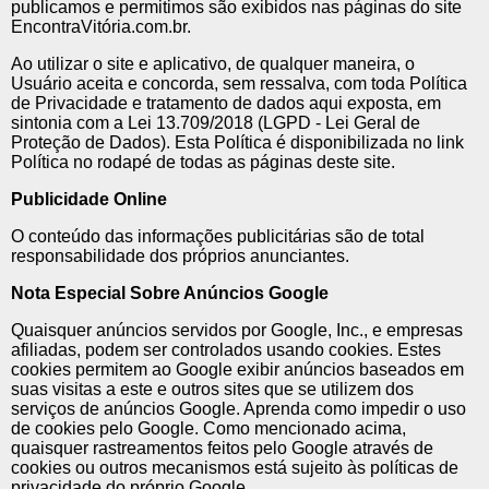
publicamos e permitimos são exibidos nas páginas do site
EncontraVitória.com.br.
Ao utilizar o site e aplicativo, de qualquer maneira, o
Usuário aceita e concorda, sem ressalva, com toda Política
de Privacidade e tratamento de dados aqui exposta, em
sintonia com a Lei 13.709/2018 (LGPD - Lei Geral de
Proteção de Dados). Esta Política é disponibilizada no link
Política no rodapé de todas as páginas deste site.
Publicidade Online
O conteúdo das informações publicitárias são de total
responsabilidade dos próprios anunciantes.
Nota Especial Sobre Anúncios Google
Quaisquer anúncios servidos por Google, Inc., e empresas
afiliadas, podem ser controlados usando cookies. Estes
cookies permitem ao Google exibir anúncios baseados em
suas visitas a este e outros sites que se utilizem dos
serviços de anúncios Google. Aprenda como impedir o uso
de cookies pelo Google. Como mencionado acima,
quaisquer rastreamentos feitos pelo Google através de
cookies ou outros mecanismos está sujeito às políticas de
privacidade do próprio Google.