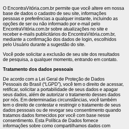
O EncontraVitória.com.br permite que você altere em nossa
base de dados o cadastro de seu site, informações
pessoas e preferências a qualquer instante, incluindo as
opções de ser ou não informado por e-mail pelo
EncontraVitória.com.br sobre atualizações no site e
receber e-mails publicitários do EncontraVitória.com.br,
mediante a confirmação dos dados de login, escolhidos
pelo Usuário durante a sugestão do site.
Você pode solicitar a exclusão de seu site dos resultados
de pesquisa, a qualquer momento, entrando em contato.
Tratamento dos dados pessoais
De acordo com a Lei Geral de Proteção de Dados
Pessoais do Brasil (“LGPD”), você tem o direito de acessar,
retificar, solicitar a portabilidade de seus dados e apagar
seus dados, além de autorizar o tratamento desses dados
por nós. Em determinadas circunstâncias, você também
tem o direito de contestar e restringir o tratamento de seus
dados pessoais ou de revogar seu consentimento quando
tratamos dados fornecidos por você com base nesse
consentimento. Esta Política de Dados fornece
informações sobre como compartilhamos dados com