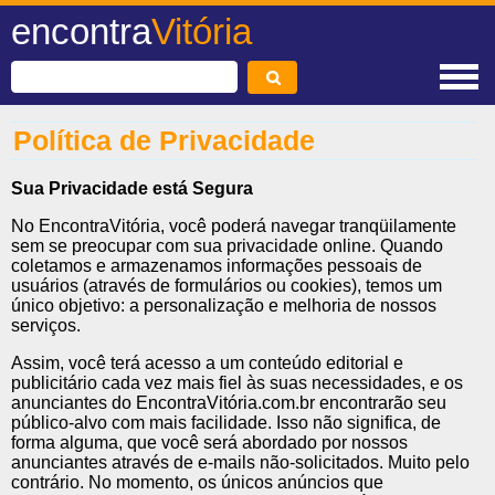
encontra
Vitória
Política de Privacidade
Sua Privacidade está Segura
No EncontraVitória, você poderá navegar tranqüilamente
sem se preocupar com sua privacidade online. Quando
coletamos e armazenamos informações pessoais de
usuários (através de formulários ou cookies), temos um
único objetivo: a personalização e melhoria de nossos
serviços.
Assim, você terá acesso a um conteúdo editorial e
publicitário cada vez mais fiel às suas necessidades, e os
anunciantes do EncontraVitória.com.br encontrarão seu
público-alvo com mais facilidade. Isso não significa, de
forma alguma, que você será abordado por nossos
anunciantes através de e-mails não-solicitados. Muito pelo
contrário. No momento, os únicos anúncios que