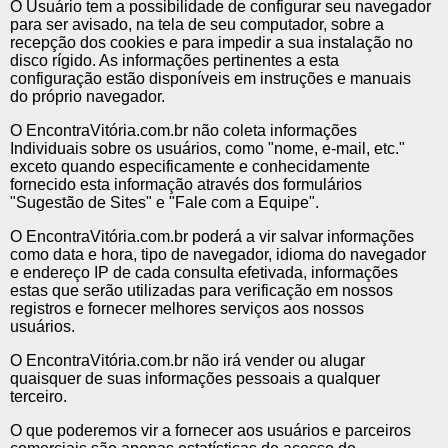
O Usuário tem a possibilidade de configurar seu navegador
para ser avisado, na tela de seu computador, sobre a
recepção dos cookies e para impedir a sua instalação no
disco rígido. As informações pertinentes a esta
configuração estão disponíveis em instruções e manuais
do próprio navegador.
O EncontraVitória.com.br não coleta informações
Individuais sobre os usuários, como "nome, e-mail, etc."
exceto quando especificamente e conhecidamente
fornecido esta informação através dos formulários
"Sugestão de Sites" e "Fale com a Equipe".
O EncontraVitória.com.br poderá a vir salvar informações
como data e hora, tipo de navegador, idioma do navegador
e endereço IP de cada consulta efetivada, informações
estas que serão utilizadas para verificação em nossos
registros e fornecer melhores serviços aos nossos
usuários.
O EncontraVitória.com.br não irá vender ou alugar
quaisquer de suas informações pessoais a qualquer
terceiro.
O que poderemos vir a fornecer aos usuários e parceiros