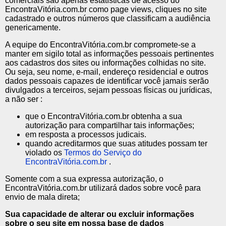
comerciais são apenas estatísticas de acesso do
EncontraVitória.com.br como page views, cliques no site
cadastrado e outros números que classificam a audiência
genericamente.
A equipe do EncontraVitória.com.br compromete-se a
manter em sigilo total as informações pessoais pertinentes
aos cadastros dos sites ou informações colhidas no site.
Ou seja, seu nome, e-mail, endereço residencial e outros
dados pessoais capazes de identificar você jamais serão
divulgados a terceiros, sejam pessoas físicas ou jurídicas,
a não ser :
que o EncontraVitória.com.br obtenha a sua
autorização para compartilhar tais informações;
em resposta a processos judicais.
quando acreditarmos que suas atitudes possam ter
violado os
Termos do Serviço do
EncontraVitória.com.br
.
Somente com a sua expressa autorização, o
EncontraVitória.com.br utilizará dados sobre você para
envio de mala direta;
Sua capacidade de alterar ou excluir informações
sobre o seu site em nossa base de dados