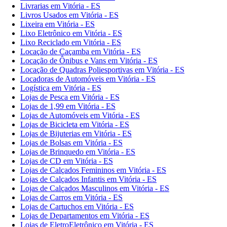
Livrarias em Vitória - ES
Livros Usados em Vitória - ES
Lixeira em Vitória - ES
Lixo Eletrônico em Vitória - ES
Lixo Reciclado em Vitória - ES
Locação de Caçamba em Vitória - ES
Locação de Ônibus e Vans em Vitória - ES
Locação de Quadras Poliesportivas em Vitória - ES
Locadoras de Automóveis em Vitória - ES
Logística em Vitória - ES
Lojas de Pesca em Vitória - ES
Lojas de 1,99 em Vitória - ES
Lojas de Automóveis em Vitória - ES
Lojas de Bicicleta em Vitória - ES
Lojas de Bijuterias em Vitória - ES
Lojas de Bolsas em Vitória - ES
Lojas de Brinquedo em Vitória - ES
Lojas de CD em Vitória - ES
Lojas de Calçados Femininos em Vitória - ES
Lojas de Calçados Infantis em Vitória - ES
Lojas de Calçados Masculinos em Vitória - ES
Lojas de Carros em Vitória - ES
Lojas de Cartuchos em Vitória - ES
Lojas de Departamentos em Vitória - ES
Lojas de EletroEletrônico em Vitória - ES