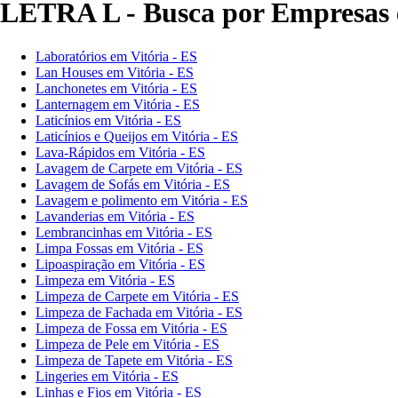
LETRA L - Busca por Empresas e
Laboratórios em Vitória - ES
Lan Houses em Vitória - ES
Lanchonetes em Vitória - ES
Lanternagem em Vitória - ES
Laticínios em Vitória - ES
Laticínios e Queijos em Vitória - ES
Lava-Rápidos em Vitória - ES
Lavagem de Carpete em Vitória - ES
Lavagem de Sofás em Vitória - ES
Lavagem e polimento em Vitória - ES
Lavanderias em Vitória - ES
Lembrancinhas em Vitória - ES
Limpa Fossas em Vitória - ES
Lipoaspiração em Vitória - ES
Limpeza em Vitória - ES
Limpeza de Carpete em Vitória - ES
Limpeza de Fachada em Vitória - ES
Limpeza de Fossa em Vitória - ES
Limpeza de Pele em Vitória - ES
Limpeza de Tapete em Vitória - ES
Lingeries em Vitória - ES
Linhas e Fios em Vitória - ES