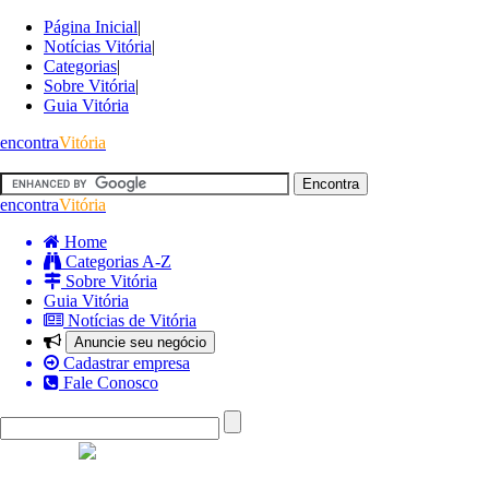
Página Inicial
|
Notícias Vitória
|
Categorias
|
Sobre Vitória
|
Guia Vitória
encontra
Vitória
encontra
Vitória
Home
Categorias A-Z
Sobre Vitória
Guia Vitória
Notícias de Vitória
Anuncie seu negócio
Cadastrar empresa
Fale Conosco