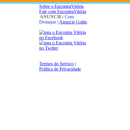
Sobre o EncontraVitória
Fale com EncontraVitória
ANUNCIE:
Com
Destaque
|
Anuncie Grátis
Termos do Serviço
|
Política de Privacidade