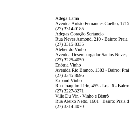
Adega Lama
Avenida Anísio Fernandes Coelho, 1715 
(27) 3314-0185
Adegas Coração Sertanejo
Rua Neves Armond, 210 - Bairro: Praia 
(27) 3315-8335
Atelier do Vinho
Avenida Desembargador Santos Neves, 11
(27) 3225-4059
Enótria Vinho
Avenida Rio Branco, 1383 - Bairro: Pra
(27) 3345-8696
Expand Vinho
Rua Joaquim Lírio, 455 - Loja 6 - Bairr
(27) 3227-3271
Ville Du Vin - Vinho e Bistrô
Rua Aleixo Netto, 1601 - Bairro: Praia 
(27) 3314-4070