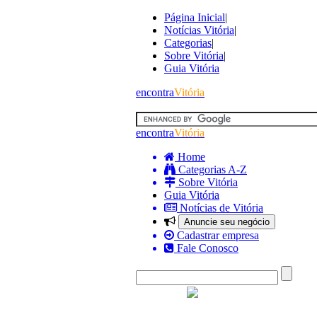
Página Inicial
|
Notícias Vitória
|
Categorias
|
Sobre Vitória
|
Guia Vitória
encontra
Vitória
encontra
Vitória
Home
Categorias A-Z
Sobre Vitória
Guia Vitória
Notícias de Vitória
Anuncie seu negócio
Cadastrar empresa
Fale Conosco