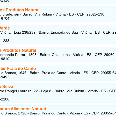
5-2318
dos Produtos Naturai
ndrade, s/n - Bairro: Vila Rubim - Vitória - ES - CEP: 29025-190
2-6704
Verde
Vitória - Loja 238/239 - Bairro: Enseada do Suá - Vitória - ES - CEP: 2
5-1238
a Produtos Naturai
ernando Ferrari, 1805 - Bairro: Goiabeiras - Vitória - ES - CEP: 29060
7-9810
ter Praia do Canto
io Branco, 1645 - Bairro: Praia do Canto - Vitória - ES - CEP: 29055-6
7-9492
 Selva
o Rangel Loureiro, 22 - Loja 8 - Bairro: Vila Rubim - Vitória - ES - CEP
5
2-2206
atura Alimentos Naturai
io Branco, 1726 - Bairro: Praia do Canto - Vitória - ES - CEP: 29055-6