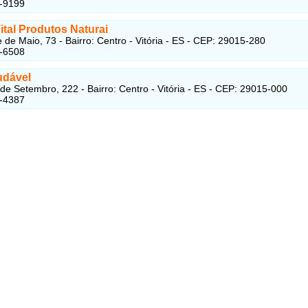
5-9199
tal Produtos Naturai
 de Maio, 73 - Bairro: Centro - Vitória - ES - CEP: 29015-280
2-6508
udável
de Setembro, 222 - Bairro: Centro - Vitória - ES - CEP: 29015-000
3-4387