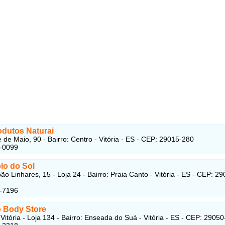
odutos Naturai
 de Maio, 90 - Bairro: Centro - Vitória - ES - CEP: 29015-280
3-0099
o do Sol
ão Linhares, 15 - Loja 24 - Bairro: Praia Canto - Vitória - ES - CEP: 29
5-7196
 Body Store
Vitória - Loja 134 - Bairro: Enseada do Suá - Vitória - ES - CEP: 2905