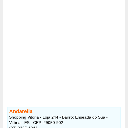
Andarella
Shopping Vitória - Loja 244 - Bairro: Enseada do Suá -
Vitória - ES - CEP: 29050-902
(27) 3335-1244