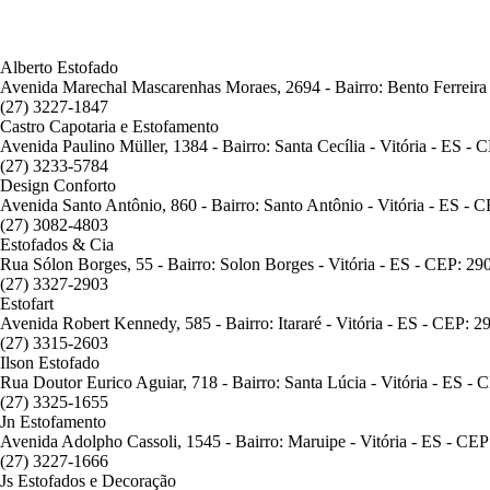
Alberto Estofado
Avenida Marechal Mascarenhas Moraes, 2694 - Bairro: Bento Ferreira 
(27) 3227-1847
Castro Capotaria e Estofamento
Avenida Paulino Müller, 1384 - Bairro: Santa Cecília - Vitória - ES -
(27) 3233-5784
Design Conforto
Avenida Santo Antônio, 860 - Bairro: Santo Antônio - Vitória - ES - 
(27) 3082-4803
Estofados & Cia
Rua Sólon Borges, 55 - Bairro: Solon Borges - Vitória - ES - CEP: 2
(27) 3327-2903
Estofart
Avenida Robert Kennedy, 585 - Bairro: Itararé - Vitória - ES - CEP: 
(27) 3315-2603
Ilson Estofado
Rua Doutor Eurico Aguiar, 718 - Bairro: Santa Lúcia - Vitória - ES -
(27) 3325-1655
Jn Estofamento
Avenida Adolpho Cassoli, 1545 - Bairro: Maruipe - Vitória - ES - CE
(27) 3227-1666
Js Estofados e Decoração