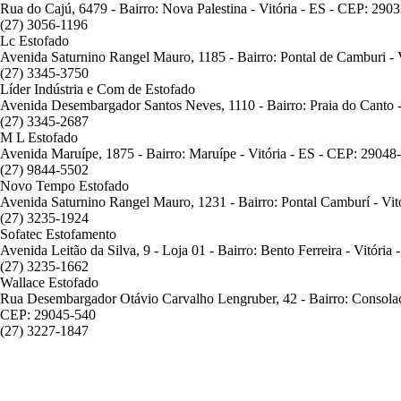
Rua do Cajú, 6479 - Bairro: Nova Palestina - Vitória - ES - CEP: 290
(27) 3056-1196
Lc Estofado
Avenida Saturnino Rangel Mauro, 1185 - Bairro: Pontal de Camburi - 
(27) 3345-3750
Líder Indústria e Com de Estofado
Avenida Desembargador Santos Neves, 1110 - Bairro: Praia do Canto -
(27) 3345-2687
M L Estofado
Avenida Maruípe, 1875 - Bairro: Maruípe - Vitória - ES - CEP: 29048
(27) 9844-5502
Novo Tempo Estofado
Avenida Saturnino Rangel Mauro, 1231 - Bairro: Pontal Camburí - Vit
(27) 3235-1924
Sofatec Estofamento
Avenida Leitão da Silva, 9 - Loja 01 - Bairro: Bento Ferreira - Vitóri
(27) 3235-1662
Wallace Estofado
Rua Desembargador Otávio Carvalho Lengruber, 42 - Bairro: Consolaçã
CEP: 29045-540
(27) 3227-1847