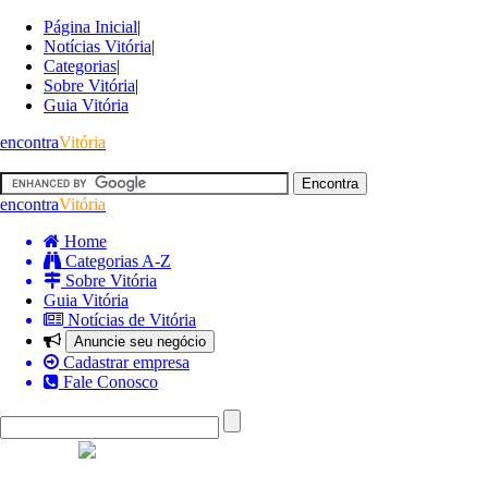
Página Inicial
|
Notícias Vitória
|
Categorias
|
Sobre Vitória
|
Guia Vitória
encontra
Vitória
encontra
Vitória
Home
Categorias A-Z
Sobre Vitória
Guia Vitória
Notícias de Vitória
Anuncie seu negócio
Cadastrar empresa
Fale Conosco