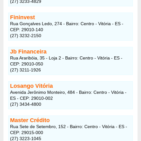
(27) 3233-4829
Fininvest
Rua Gonçalves Ledo, 274 - Bairro: Centro - Vitória - ES -
CEP: 29010-140
(27) 3232-2150
Jb Financeira
Rua Araribóia, 35 - Loja 2 - Bairro: Centro - Vitória - ES -
CEP: 29010-050
(27) 3211-1926
Losango Vitória
Avenida Jerônimo Monteiro, 484 - Bairro: Centro - Vitória -
ES - CEP: 29010-002
(27) 3434-4800
Master Crédito
Rua Sete de Setembro, 152 - Bairro: Centro - Vitória - ES -
CEP: 29015-000
(27) 3223-1045