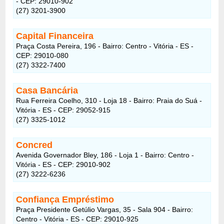
- CEP: 29010-902
(27) 3201-3900
Capital Financeira
Praça Costa Pereira, 196 - Bairro: Centro - Vitória - ES -
CEP: 29010-080
(27) 3322-7400
Casa Bancária
Rua Ferreira Coelho, 310 - Loja 18 - Bairro: Praia do Suá -
Vitória - ES - CEP: 29052-915
(27) 3325-1012
Concred
Avenida Governador Bley, 186 - Loja 1 - Bairro: Centro -
Vitória - ES - CEP: 29010-902
(27) 3222-6236
Confiança Empréstimo
Praça Presidente Getúlio Vargas, 35 - Sala 904 - Bairro:
Centro - Vitória - ES - CEP: 29010-925