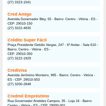
(27) 3323-1041
Cred Amigo
Avenida Governador Bley, 55 - Bairro: Centro - Vitória - ES -
CEP: 29010-150
(27) 3222-4835
Crédito Super Fácil
Praça Presidente Getúlio Vargas, 247 - 6º Andar - Sala 610 -
Bairro: Centro - Vitória - ES -
CEP: 29010-350
(27) 3222-1929
Credivisa
Avenida Jerônimo Monteiro, 985 - Bairro: Centro - Vitória -
ES - CEP: 29010-003
(27) 3200-2848
Credmil Empréstimo
Rua Governador Aristides Campos, 35 - Loja 16 - Bairro:
Centro - Vitória - ES - CEP: 29000-001