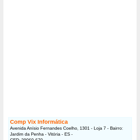
Comp Vix Informática
Avenida Anísio Fernandes Coelho, 1301 - Loja 7 - Bairro:
Jardim da Penha - Vitória - ES -
CEP: 29060-670