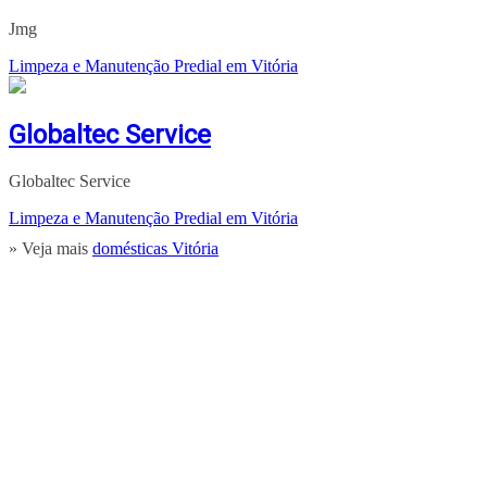
Jmg
Limpeza e Manutenção Predial em Vitória
Globaltec Service
Globaltec Service
Limpeza e Manutenção Predial em Vitória
» Veja mais
domésticas Vitória