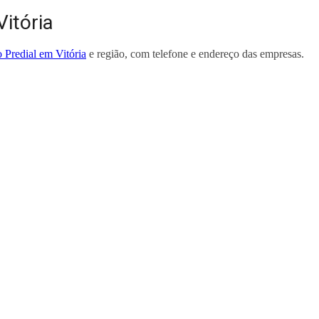
itória
Predial em Vitória
e região, com telefone e endereço das empresas.