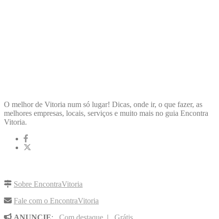
ENCONTRA
VITORIA
O melhor de Vitoria num só lugar! Dicas, onde ir, o que fazer, as
melhores empresas, locais, serviços e muito mais no guia Encontra
Vitoria.
LINKS RÁPIDOS
Sobre EncontraVitoria
Fale com o EncontraVitoria
ANUNCIE
:
Com destaque
|
Grátis