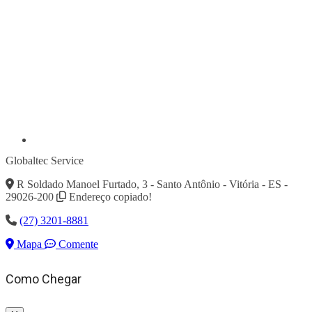
Globaltec Service
R Soldado Manoel Furtado, 3 - Santo Antônio - Vitória - ES -
29026-200
Endereço copiado!
(27) 3201-8881
Mapa
Comente
Como Chegar