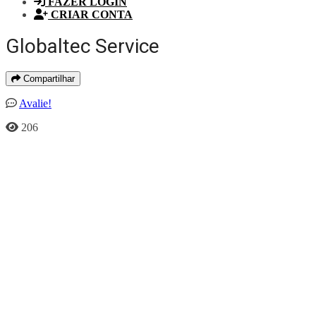
FAZER LOGIN
CRIAR CONTA
Globaltec Service
Compartilhar
Avalie!
206