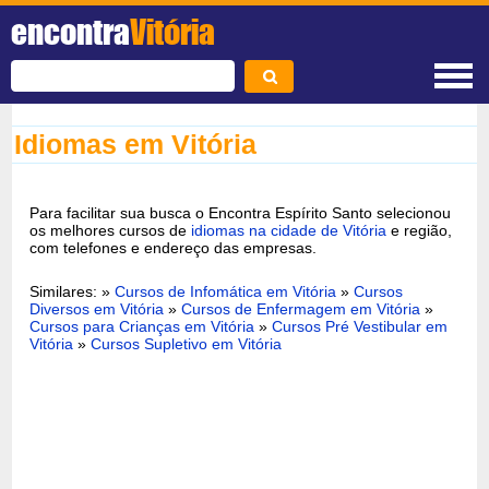
encontra
Vitória
Idiomas em Vitória
Para facilitar sua busca o Encontra Espírito Santo selecionou
os melhores cursos de
idiomas na cidade de Vitória
e região,
com telefones e endereço das empresas.
Similares: »
Cursos de Infomática em Vitória
»
Cursos
Diversos em Vitória
»
Cursos de Enfermagem em Vitória
»
Cursos para Crianças em Vitória
»
Cursos Pré Vestibular em
Vitória
»
Cursos Supletivo em Vitória