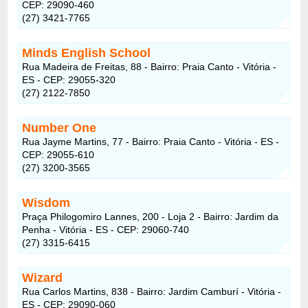
CEP: 29090-460
(27) 3421-7765
Minds English School
Rua Madeira de Freitas, 88 - Bairro: Praia Canto - Vitória -
ES - CEP: 29055-320
(27) 2122-7850
Number One
Rua Jayme Martins, 77 - Bairro: Praia Canto - Vitória - ES -
CEP: 29055-610
(27) 3200-3565
Wisdom
Praça Philogomiro Lannes, 200 - Loja 2 - Bairro: Jardim da
Penha - Vitória - ES - CEP: 29060-740
(27) 3315-6415
Wizard
Rua Carlos Martins, 838 - Bairro: Jardim Camburí - Vitória -
ES - CEP: 29090-060