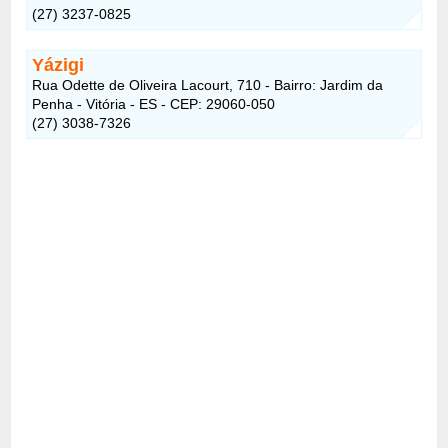
(27) 3237-0825
Yázigi
Rua Odette de Oliveira Lacourt, 710 - Bairro: Jardim da
Penha - Vitória - ES - CEP: 29060-050
(27) 3038-7326