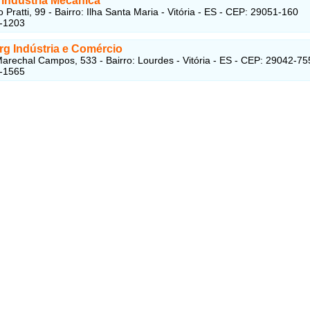
 Indústria Mecânica
Pratti, 99 - Bairro: Ilha Santa Maria - Vitória - ES - CEP: 29051-160
2-1203
rg Indústria e Comércio
arechal Campos, 533 - Bairro: Lourdes - Vitória - ES - CEP: 29042-75
3-1565