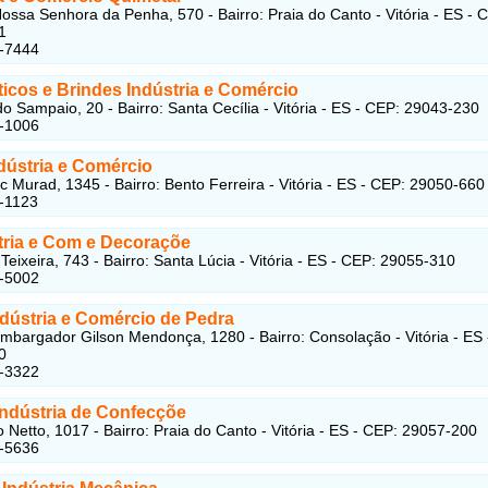
ossa Senhora da Penha, 570 - Bairro: Praia do Canto - Vitória - ES - 
1
7-7444
ticos e Brindes Indústria e Comércio
do Sampaio, 20 - Bairro: Santa Cecília - Vitória - ES - CEP: 29043-230
3-1006
dústria e Comércio
c Murad, 1345 - Bairro: Bento Ferreira - Vitória - ES - CEP: 29050-660
-1123
stria e Com e Decoraçõe
Teixeira, 743 - Bairro: Santa Lúcia - Vitória - ES - CEP: 29055-310
5-5002
ndústria e Comércio de Pedra
bargador Gilson Mendonça, 1280 - Bairro: Consolação - Vitória - ES 
0
5-3322
Indústria de Confecçõe
o Netto, 1017 - Bairro: Praia do Canto - Vitória - ES - CEP: 29057-200
5-5636