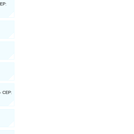
CEP:
- CEP: