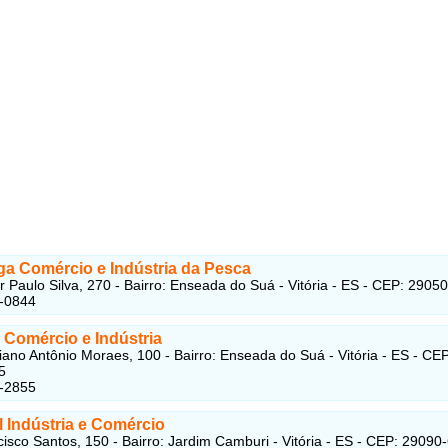
ga Comércio e Indústria da Pesca
 Paulo Silva, 270 - Bairro: Enseada do Suá - Vitória - ES - CEP: 2905
7-0844
 Comércio e Indústria
ano Antônio Moraes, 100 - Bairro: Enseada do Suá - Vitória - ES - CEP
5
7-2855
 Indústria e Comércio
isco Santos, 150 - Bairro: Jardim Camburi - Vitória - ES - CEP: 29090