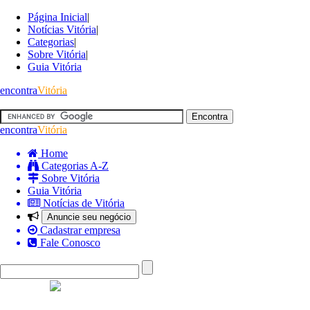
Página Inicial
|
Notícias Vitória
|
Categorias
|
Sobre Vitória
|
Guia Vitória
encontra
Vitória
encontra
Vitória
Home
Categorias A-Z
Sobre Vitória
Guia Vitória
Notícias de Vitória
Anuncie seu negócio
Cadastrar empresa
Fale Conosco