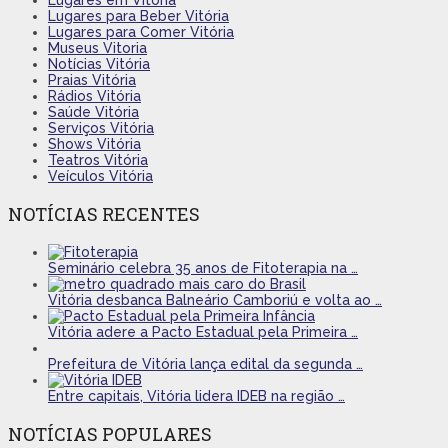
Lugares em Vitória
Lugares para Beber Vitória
Lugares para Comer Vitória
Museus Vitoria
Notícias Vitória
Praias Vitória
Rádios Vitória
Saúde Vitória
Serviços Vitória
Shows Vitória
Teatros Vitória
Veículos Vitória
NOTÍCIAS RECENTES
Seminário celebra 35 anos de Fitoterapia na …
Vitória desbanca Balneário Camboriú e volta ao …
Vitória adere a Pacto Estadual pela Primeira …
Prefeitura de Vitória lança edital da segunda …
Entre capitais, Vitória lidera IDEB na região …
NOTÍCIAS POPULARES