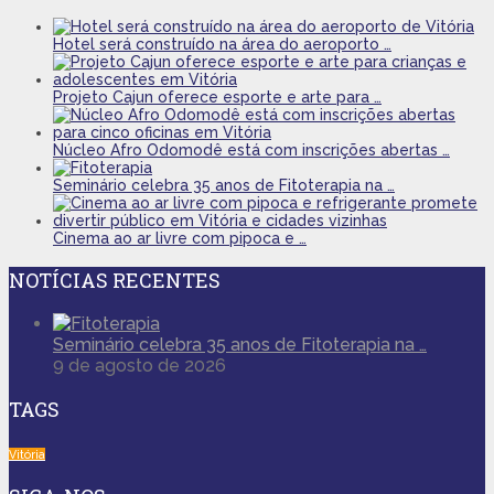
Hotel será construído na área do aeroporto …
Projeto Cajun oferece esporte e arte para …
Núcleo Afro Odomodê está com inscrições abertas …
Seminário celebra 35 anos de Fitoterapia na …
Cinema ao ar livre com pipoca e …
NOTÍCIAS RECENTES
Seminário celebra 35 anos de Fitoterapia na …
9 de agosto de 2026
TAGS
Vitória