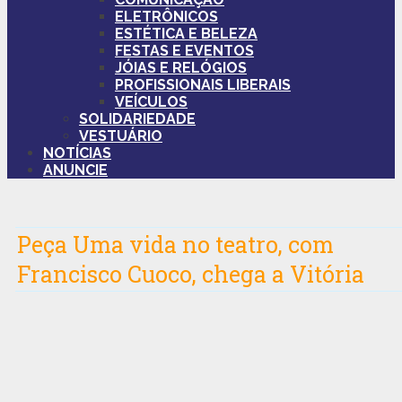
ELETRÔNICOS
ESTÉTICA E BELEZA
FESTAS E EVENTOS
JÓIAS E RELÓGIOS
PROFISSIONAIS LIBERAIS
VEÍCULOS
SOLIDARIEDADE
VESTUÁRIO
NOTÍCIAS
ANUNCIE
Peça Uma vida no teatro, com
Francisco Cuoco, chega a Vitória