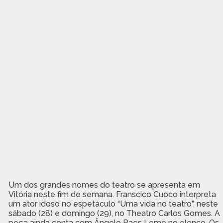
Um dos grandes nomes do teatro se apresenta em
Vitória neste fim de semana. Franscico Cuoco interpreta
um ator idoso no espetáculo “Uma vida no teatro”, neste
sábado (28) e domingo (29), no Theatro Carlos Gomes. A
peça ainda conta com Ângelo Paes Leme no elenco. Os