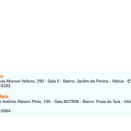
ao
uis Manoel Vellozo, 290 - Sala 5 - Bairro: Jardim da Penha - Vitória - E
5-8282
Meio
Antônio Ribeiro Pinto, 195 - Sala 807/808 - Bairro: Praia do Suá - Vitó
2-5064