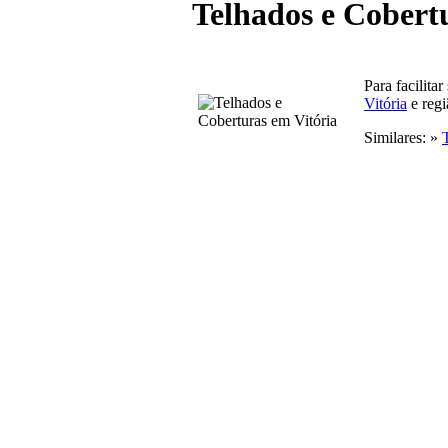
Telhados e Cobert
Para facilita
Vitória
e regi
Similares: »