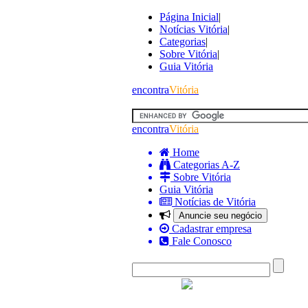
Página Inicial
|
Notícias Vitória
|
Categorias
|
Sobre Vitória
|
Guia Vitória
encontra
Vitória
encontra
Vitória
Home
Categorias A-Z
Sobre Vitória
Guia Vitória
Notícias de Vitória
Anuncie seu negócio
Cadastrar empresa
Fale Conosco