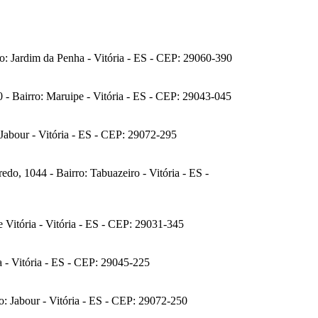
o: Jardim da Penha - Vitória - ES - CEP: 29060-390
 - Bairro: Maruipe - Vitória - ES - CEP: 29043-045
Jabour - Vitória - ES - CEP: 29072-295
do, 1044 - Bairro: Tabuazeiro - Vitória - ES -
e Vitória - Vitória - ES - CEP: 29031-345
a - Vitória - ES - CEP: 29045-225
ro: Jabour - Vitória - ES - CEP: 29072-250