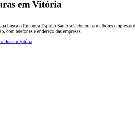
uras em Vitória
r sua busca o Encontra Espírito Santo selecionou as melhores empresas 
ão, com telefones e endereço das empresas.
Toldos em Vitória