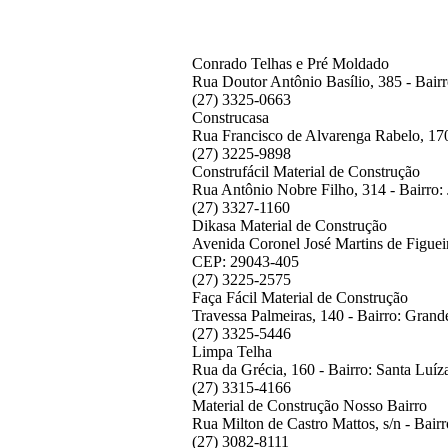
Conrado Telhas e Pré Moldado
Rua Doutor Antônio Basílio, 385 - Bairr
(27) 3325-0663
Construcasa
Rua Francisco de Alvarenga Rabelo, 170
(27) 3225-9898
Construfácil Material de Construção
Rua Antônio Nobre Filho, 314 - Bairro: 
(27) 3327-1160
Dikasa Material de Construção
Avenida Coronel José Martins de Figueire
CEP: 29043-405
(27) 3225-2575
Faça Fácil Material de Construção
Travessa Palmeiras, 140 - Bairro: Grand
(27) 3325-5446
Limpa Telha
Rua da Grécia, 160 - Bairro: Santa Luíz
(27) 3315-4166
Material de Construção Nosso Bairro
Rua Milton de Castro Mattos, s/n - Bair
(27) 3082-8111