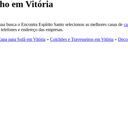
ho em Vitória
r sua busca o Encontra Espírito Santo selecionou as melhores casas de
ca
 telefones e endereço das empresas.
apa para Sofá em Vitória
»
Colchões e Travesseiros em Vitória
»
Decor