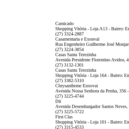
Camicado
Shopping Vitória - Loja A13 - Bairro: E
(27) 3324-2887
Casamentaria e Exonval
Rua Engenheiro Guilherme José Monjardi
(27) 3224-3854
Casas Santa Terezinha
Avenida Presidente Florentino Avidos, 4
(27) 3132-1301
Casas Santa Terezinha
Shopping Vitória - Loja 164 - Bairro: E
(27) 3382-5310
Chrysantheme Enxovai
Avenida Nossa Senhora da Penha, 356 - 
(27) 3225-4744
Dit
Avenida Desembargador Santos Neves, 10
(27) 3225-5722
First Clas
Shopping Vitória - Loja 101 - Bairro: E
(27) 3315-4533