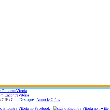
o EncontraVitória
om EncontraVitória
CIE:
Com Destaque
|
Anuncie Grátis