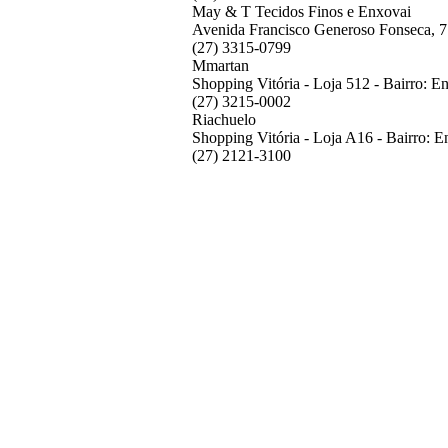
May & T Tecidos Finos e Enxovai
Avenida Francisco Generoso Fonseca, 77
(27) 3315-0799
Mmartan
Shopping Vitória - Loja 512 - Bairro: E
(27) 3215-0002
Riachuelo
Shopping Vitória - Loja A16 - Bairro: E
(27) 2121-3100