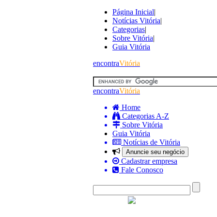
Página Inicial
|
Notícias Vitória
|
Categorias
|
Sobre Vitória
|
Guia Vitória
encontra
Vitória
encontra
Vitória
Home
Categorias A-Z
Sobre Vitória
Guia Vitória
Notícias de Vitória
Anuncie seu negócio
Cadastrar empresa
Fale Conosco