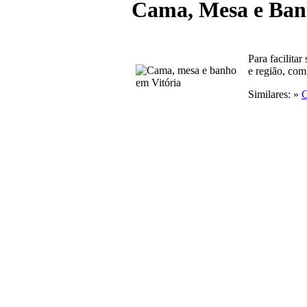
Cama, Mesa e Ban
Para facilita
e região, com
Similares: »
C