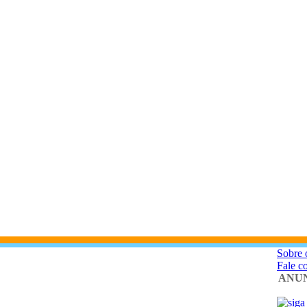
Sobre 
Fale c
ANUN