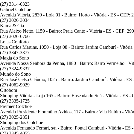
(27) 3314-0323
Gabriel Colchõe
Avenida Vitória, 2839 - Loja 01 - Bairro: Horto - Vitória - ES - CEP:
(27) 3026-3034
Kama & Cia
Rua Aleixo Netto, 1159 - Bairro: Praia Canto - Vitória - ES - CEP: 29
(27) 3026-6766
Lojas Conforto
Rua Carlos Martins, 1050 - Loja 08 - Bairro: Jardim Camburí - Vitóri
(27) 3347-3377
Magia do Sono
Avenida Nossa Senhora da Penha, 1880 - Bairro: Barro Vermelho - Vi
(27) 3324-9337
Mundo do Sono
Rua José Celso Cláudio, 1025 - Bairro: Jardim Camburí - Vitória - E
(27) 4062-9029
Ortobom
Shopping Vitória - Loja 165 - Bairro: Enseada do Suá - Vitória - ES 
(27) 3335-1725
Premier Colchõe
Avenida Presidente Florentino Avidos, 117 - Bairro: Vila Rubim - Vit
(27) 3025-2851
Shopping dos Colchõe
Avenida Fernando Ferrari, s/n - Bairro: Pontal Camburí - Vitória - ES
(27) 3345-4055