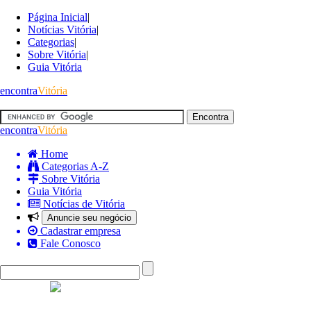
Página Inicial
|
Notícias Vitória
|
Categorias
|
Sobre Vitória
|
Guia Vitória
encontra
Vitória
encontra
Vitória
Home
Categorias A-Z
Sobre Vitória
Guia Vitória
Notícias de Vitória
Anuncie seu negócio
Cadastrar empresa
Fale Conosco