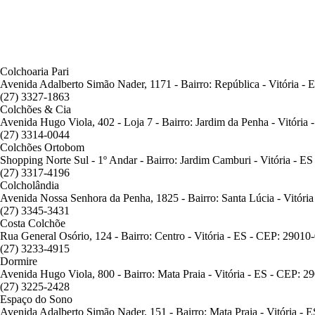
Colchoaria Pari
Avenida Adalberto Simão Nader, 1171 - Bairro: República - Vitória -
(27) 3327-1863
Colchões & Cia
Avenida Hugo Viola, 402 - Loja 7 - Bairro: Jardim da Penha - Vitória
(27) 3314-0044
Colchões Ortobom
Shopping Norte Sul - 1º Andar - Bairro: Jardim Camburi - Vitória - E
(27) 3317-4196
Colcholândia
Avenida Nossa Senhora da Penha, 1825 - Bairro: Santa Lúcia - Vitóri
(27) 3345-3431
Costa Colchõe
Rua General Osório, 124 - Bairro: Centro - Vitória - ES - CEP: 29010
(27) 3233-4915
Dormire
Avenida Hugo Viola, 800 - Bairro: Mata Praia - Vitória - ES - CEP: 2
(27) 3225-2428
Espaço do Sono
Avenida Adalberto Simão Nader, 151 - Bairro: Mata Praia - Vitória -