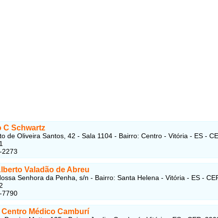
 C Schwartz
o de Oliveira Santos, 42 - Sala 1104 - Bairro: Centro - Vitória - ES - C
1
3-2273
Alberto Valadão de Abreu
ossa Senhora da Penha, s/n - Bairro: Santa Helena - Vitória - ES - CE
2
5-7790
 Centro Médico Camburí