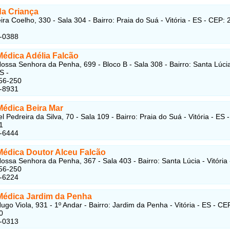
da Criança
ira Coelho, 330 - Sala 304 - Bairro: Praia do Suá - Vitória - ES - CEP:
4-0388
Médica Adélia Falcão
ossa Senhora da Penha, 699 - Bloco B - Sala 308 - Bairro: Santa Lúcia
S -
56-250
5-8931
Médica Beira Mar
 Pedreira da Silva, 70 - Sala 109 - Bairro: Praia do Suá - Vitória - ES 
1
5-6444
 Médica Doutor Alceu Falcão
ossa Senhora da Penha, 367 - Sala 403 - Bairro: Santa Lúcia - Vitória 
56-250
5-6224
 Médica Jardim da Penha
ugo Viola, 931 - 1º Andar - Bairro: Jardim da Penha - Vitória - ES - CE
0
5-0313