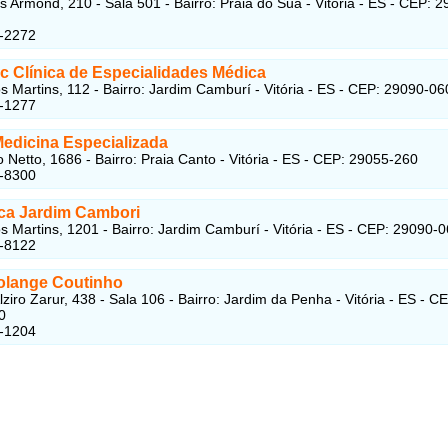
 Armond, 210 - Sala 501 - Bairro: Praia do Suá - Vitória - ES - CEP: 2
5-2272
c Clínica de Especialidades Médica
s Martins, 112 - Bairro: Jardim Camburí - Vitória - ES - CEP: 29090-06
7-1277
Medicina Especializada
o Netto, 1686 - Bairro: Praia Canto - Vitória - ES - CEP: 29055-260
5-8300
ica Jardim Cambori
s Martins, 1201 - Bairro: Jardim Camburí - Vitória - ES - CEP: 29090-
7-8122
olange Coutinho
ziro Zarur, 438 - Sala 106 - Bairro: Jardim da Penha - Vitória - ES - C
0
5-1204