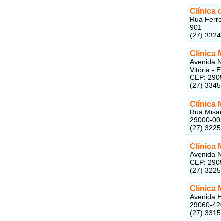
Clínica 
Rua Ferre
901
(27) 332
Clínica 
Avenida N
Vitória - E
CEP: 290
(27) 334
Clínica 
Rua Misael
29000-00
(27) 322
Clínica
Avenida N
CEP: 290
(27) 322
Clínica
Avenida H
29060-42
(27) 331