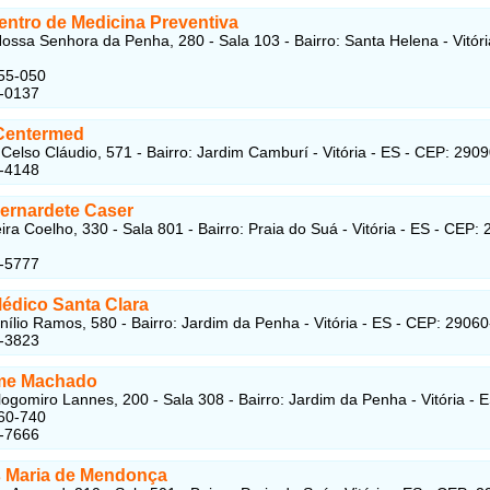
entro de Medicina Preventiva
ossa Senhora da Penha, 280 - Sala 103 - Bairro: Santa Helena - Vitóri
55-050
5-0137
Centermed
Celso Cláudio, 571 - Bairro: Jardim Camburí - Vitória - ES - CEP: 290
7-4148
Bernardete Caser
ira Coelho, 330 - Sala 801 - Bairro: Praia do Suá - Vitória - ES - CEP:
5-5777
édico Santa Clara
ílio Ramos, 580 - Bairro: Jardim da Penha - Vitória - ES - CEP: 2906
5-3823
me Machado
logomiro Lannes, 200 - Sala 308 - Bairro: Jardim da Penha - Vitória - E
60-740
5-7666
 Maria de Mendonça