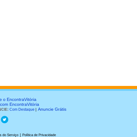
e o EncontraVitória
 com EncontraVitória
Anuncie Grátis
CIE:
Com Destaque
|
|
s do Serviço
Política de Privacidade