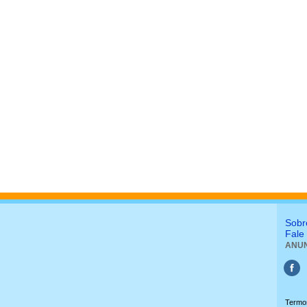
Sobr
Fale
ANUN
Termo