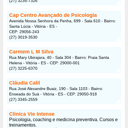
(27) 3235-7326
Cap Centro Avançado de Psicologia
Avenida Nossa Senhora da Penha, 699 - Sala 610 - Bairro:
Santa Lúcia - Vitória - ES -
CEP: 29056-243
(27) 3019-3530
Carmem L M Silva
Rua Mary Ubirajara, 40 - Sala 304 - Bairro: Praia Santa
Helena - Vitória - ES - CEP: 29000-001
(27) 3225-6370
Cláudia Calil
Rua José Alexandre Buaiz, 190 - Sala 1103 - Bairro:
Enseada do Suá - Vitória - ES - CEP: 29050-918
(27) 3345-2559
Clinica Vie Intense
Psicologia, coaching e medicina preventiva. Cursos e
treinamentos.