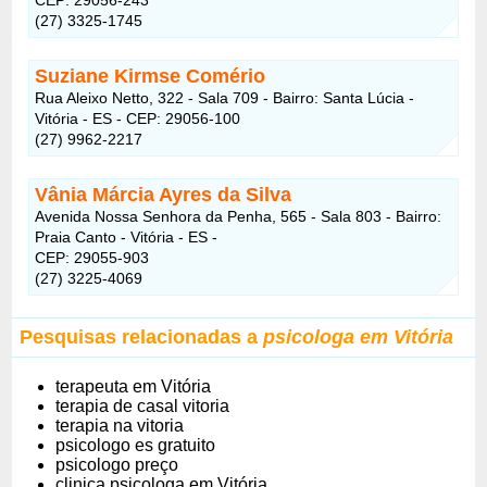
(27) 3325-1745
Suziane Kirmse Comério
Rua Aleixo Netto, 322 - Sala 709 - Bairro: Santa Lúcia -
Vitória - ES - CEP: 29056-100
(27) 9962-2217
Vânia Márcia Ayres da Silva
Avenida Nossa Senhora da Penha, 565 - Sala 803 - Bairro:
Praia Canto - Vitória - ES -
CEP: 29055-903
(27) 3225-4069
Pesquisas relacionadas a
psicologa em Vitória
terapeuta em Vitória
terapia de casal vitoria
terapia na vitoria
psicologo es gratuito
psicologo preço
clinica psicologa em Vitória