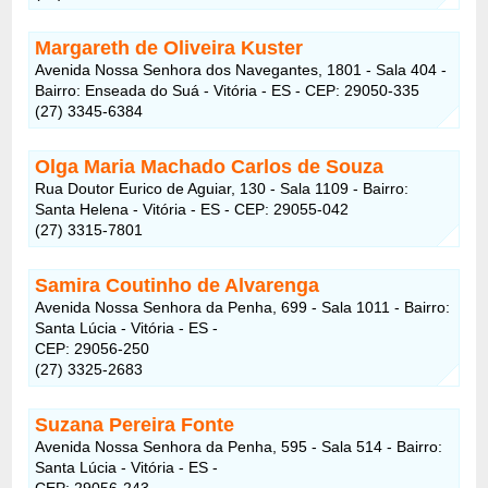
Margareth de Oliveira Kuster
Avenida Nossa Senhora dos Navegantes, 1801 - Sala 404 -
Bairro: Enseada do Suá - Vitória - ES - CEP: 29050-335
(27) 3345-6384
Olga Maria Machado Carlos de Souza
Rua Doutor Eurico de Aguiar, 130 - Sala 1109 - Bairro:
Santa Helena - Vitória - ES - CEP: 29055-042
(27) 3315-7801
Samira Coutinho de Alvarenga
Avenida Nossa Senhora da Penha, 699 - Sala 1011 - Bairro:
Santa Lúcia - Vitória - ES -
CEP: 29056-250
(27) 3325-2683
Suzana Pereira Fonte
Avenida Nossa Senhora da Penha, 595 - Sala 514 - Bairro:
Santa Lúcia - Vitória - ES -
CEP: 29056-243