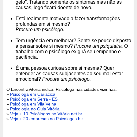
gelo”. Tratando somente os sintomas mas não as
causas, logo ficará doente de novo.
Está realmente motivado a fazer transformações
profundas em si mesmo?
Procure um psicólogo.
Tem urgência em melhorar? Sente-se pouco disposto
a pensar sobre si mesmo?
Procure um psiquiatra.
O
trabalho com o psicólogo exigirá seu empenho e
paciência.
É uma pessoa curiosa sobre si mesma? Quer
entender as causas subjacentes ao seu mal-estar
emocional?
Procure um psicólogo.
O EncontraVitoria indica: Psicóloga nas cidades vizinhas:
»
Psicóloga em Cariacica
»
Psicóloga em Serra - ES
»
Psicóloga em Vila Velha
»
Psicologia no Guia Vitória
»
Veja + 10 Psicólogos no Vitória.net.br
»
Veja + 20 empresas no Psicologas.biz