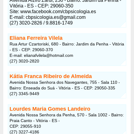
Avenida Alziro Zarur, 230 - Bairro: Jardim da Penha -
Vitória - ES - CEP: 29060-350
Site: www.facebook.com/cbpsicologia.es
E-mail: cbpsicologia.es@gmail.com
(27) 3020-2826 / 9.8816-1749
Eliana Ferreira Vilela
Rua Artur Czartoriski, 680 - Bairro: Jardim da Penha - Vitória
- ES - CEP: 29060-370
E-mail: elianafvilela@hotmail.com
(27) 3020-2820
Kátia Franca Ribeiro de Almeida
Avenida Nossa Senhora dos Navegantes, 755 - Sala 110 -
Bairro: Enseada do Suá - Vitória - ES - CEP: 29050-335
(27) 3345-9449
Lourdes Maria Gomes Landeiro
Avenida Nossa Senhora da Penha, 570 - Sala 1002 - Bairro:
Praia Canto - Vitória - ES -
CEP: 29055-910
(27) 3227-4186