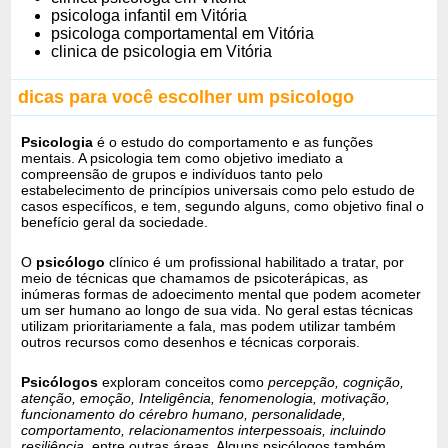
psicologa infantil em Vitória
psicologa comportamental em Vitória
clinica de psicologia em Vitória
dicas para você escolher um psicologo
Psicologia
é o estudo do comportamento e as funções
mentais. A psicologia tem como objetivo imediato a
compreensão de grupos e indivíduos tanto pelo
estabelecimento de princípios universais como pelo estudo de
casos específicos, e tem, segundo alguns, como objetivo final o
benefício geral da sociedade.
O
psicólogo
clínico é um profissional habilitado a tratar, por
meio de técnicas que chamamos de psicoterápicas, as
inúmeras formas de adoecimento mental que podem acometer
um ser humano ao longo de sua vida. No geral estas técnicas
utilizam prioritariamente a fala, mas podem utilizar também
outros recursos como desenhos e técnicas corporais.
Psicólogos
exploram conceitos como
percepção, cognição,
atenção, emoção, Inteligência, fenomenologia, motivação,
funcionamento do cérebro humano, personalidade,
comportamento, relacionamentos interpessoais, incluindo
resiliência,
entre outras áreas. Alguns psicólogos também