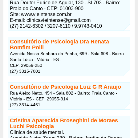
Rua Doutor Eurico de Águiar, 130 - Sl 703 - Bairro:
Praia do Canto - CEP: 01003-900
Site: www.vieintense.com.br
E-mail: clinicavieintense@gmail.com
(27) 2142-6302 / 3207-6110 / 9.9743-0410
Consultório de Psicologia Dra Renata
Bomfim Polli
Avenida Nossa Senhora da Penha, 699 - Sala 608 - Bairro:
Santa Lúcia - Vitória - ES -
CEP: 29056-250
(27) 3315-7001
Consultório de Psicologia Luiz G R Araujo
Rua Aleixo Netto, 454 - Sala 802 - Bairro: Praia Canto -
Vitória - ES - CEP: 29055-914
(27) 3314-4461
Cristina Aparecida Broseghini de Moraes
Luchi Psicologia
Clinica de saúde mental.