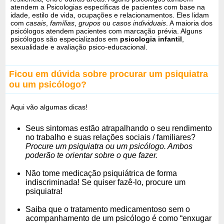
atendem a Psicologias específicas de pacientes com base na
idade, estilo de vida, ocupações e relacionamentos. Eles lidam
com
casais
,
famílias
,
grupos
ou
casos individuais
. A maioria dos
psicólogos atendem pacientes com marcação prévia. Alguns
psicólogos são especializados em
psicologia infantil
,
sexualidade e avaliação psico-educacional.
Ficou em dúvida sobre procurar um psiquiatra
ou um psicólogo?
Aqui vão algumas dicas!
Seus sintomas estão atrapalhando o seu rendimento
no trabalho e suas relações sociais / familiares?
Procure um psiquiatra ou um psicólogo. Ambos
poderão te orientar sobre o que fazer.
Não tome medicação psiquiátrica de forma
indiscriminada! Se quiser fazê-lo, procure um
psiquiatra!
Saiba que o tratamento medicamentoso sem o
acompanhamento de um psicólogo é como “enxugar