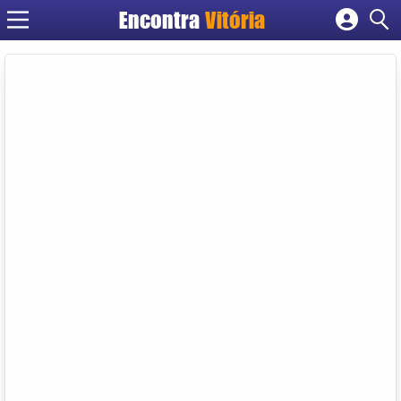
Encontra
Vitória
Cadastrar empresa
Fazer login
Criar conta